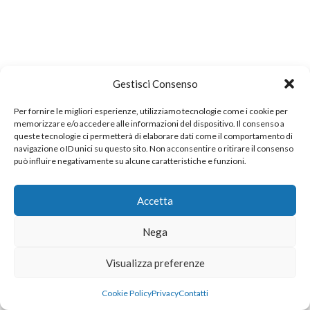
Gestisci Consenso
Per fornire le migliori esperienze, utilizziamo tecnologie come i cookie per
memorizzare e/o accedere alle informazioni del dispositivo. Il consenso a
queste tecnologie ci permetterà di elaborare dati come il comportamento di
navigazione o ID unici su questo sito. Non acconsentire o ritirare il consenso
può influire negativamente su alcune caratteristiche e funzioni.
Accetta
Nega
Visualizza preferenze
Cookie Policy
Privacy
Contatti