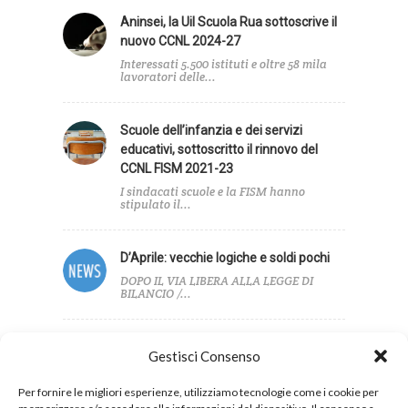
Aninsei, la Uil Scuola Rua sottoscrive il
nuovo CCNL 2024-27
Interessati 5.500 istituti e oltre 58 mila
lavoratori delle...
Scuole dell’infanzia e dei servizi
educativi, sottoscritto il rinnovo del
CCNL FISM 2021-23
I sindacati scuole e la FISM hanno
stipulato il...
D’Aprile: vecchie logiche e soldi pochi
DOPO IL VIA LIBERA ALLA LEGGE DI
BILANCIO /...
Sottoscritto il CCNL AGIDAE SCUOLA
Gestisci Consenso
2021/2023
Per fornire le migliori esperienze, utilizziamo tecnologie come i cookie per