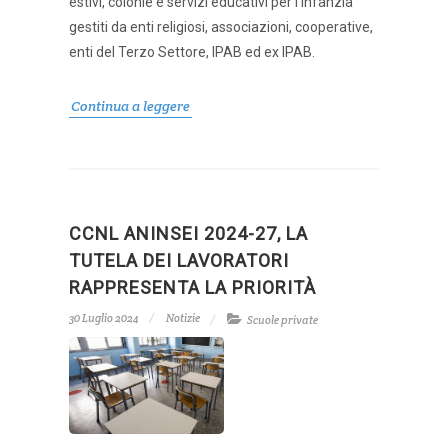
estivi, colonie e servizi educativi per l’infanzia
gestiti da enti religiosi, associazioni, cooperative,
enti del Terzo Settore, IPAB ed ex IPAB.
Continua a leggere
CCNL ANINSEI 2024-27, LA
TUTELA DEI LAVORATORI
RAPPRESENTA LA PRIORITÀ
30 Luglio 2024
Notizie
Scuole private