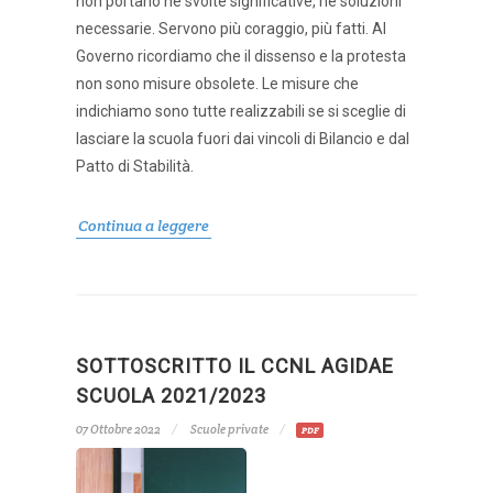
non portano né svolte significative, né soluzioni
necessarie. Servono più coraggio, più fatti. Al
Governo ricordiamo che il dissenso e la protesta
non sono misure obsolete. Le misure che
indichiamo sono tutte realizzabili se si sceglie di
lasciare la scuola fuori dai vincoli di Bilancio e dal
Patto di Stabilità.
Continua a leggere
SOTTOSCRITTO IL CCNL AGIDAE
SCUOLA 2021/2023
07 Ottobre 2022
Scuole private
PDF