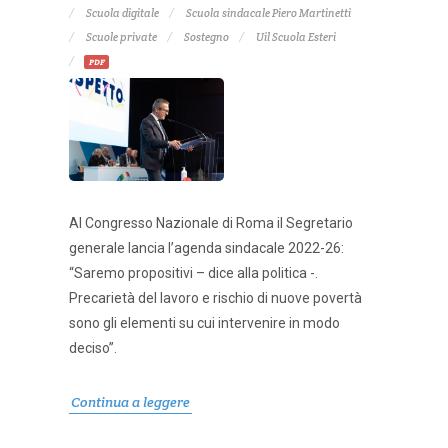
Scuola digitale
Scuola sindacale Piero Martinetti
Scuole private
Sostegno
Uil Scuola Esteri
PDF
Al Congresso Nazionale di Roma il Segretario
generale lancia l’agenda sindacale 2022-26:
“Saremo propositivi – dice alla politica -.
Precarietà del lavoro e rischio di nuove povertà
sono gli elementi su cui intervenire in modo
deciso”.
Continua a leggere