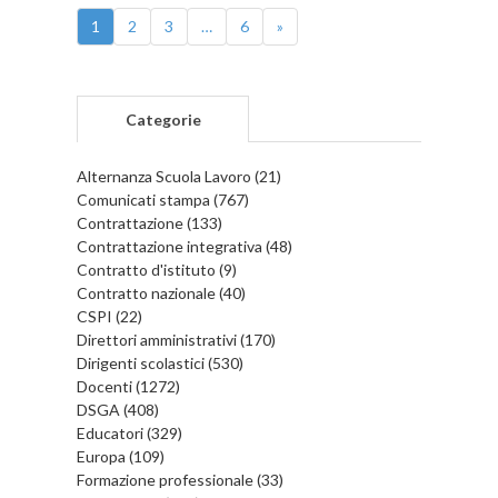
1
2
3
…
6
»
Categorie
Alternanza Scuola Lavoro (21)
Comunicati stampa (767)
Contrattazione (133)
Contrattazione integrativa (48)
Contratto d'istituto (9)
Contratto nazionale (40)
CSPI (22)
Direttori amministrativi (170)
Dirigenti scolastici (530)
Docenti (1272)
DSGA (408)
Educatori (329)
Europa (109)
Formazione professionale (33)