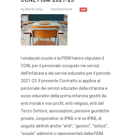
09 Marzo 2023
Scuole private
PDF
I sindacati scuole e la FISM hanno stipulato il
CCNL per il personale occupato nei servizi
dell'infanzia e dei servizi educativi per il periodo
2021-23. Il presente Contratto si applica al
personale dei servizi educativi della infanzia e
socio-educativi della prima infanzia gestiti da
enti morali e non profit, enti religiosi, enti del
Terzo Settore, associazioni, persone giuridiche
private, cooperative, le IPAB e le ex IPAB, di
seguito definiti anche "enti", "gestori", "istituti",
"scuole" aderenti o rappresentati dalla FISM.