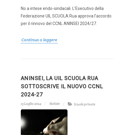
No a intese endo-sindacali. L’Esecutivo della
Federazione UIL SCUOLA Rua approva l’accordo
per il rinnovo del CCNL ANINSEI 2024/27.
Continua a leggere
ANINSEI, LA UIL SCUOLA RUA
SOTTOSCRIVE IL NUOVO CCNL
2024-27
13 Luglio 2024
Notizie
Scuole private