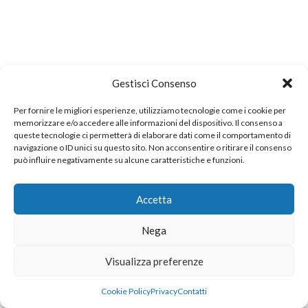
Gestisci Consenso
Per fornire le migliori esperienze, utilizziamo tecnologie come i cookie per
memorizzare e/o accedere alle informazioni del dispositivo. Il consenso a
queste tecnologie ci permetterà di elaborare dati come il comportamento di
navigazione o ID unici su questo sito. Non acconsentire o ritirare il consenso
può influire negativamente su alcune caratteristiche e funzioni.
Accetta
Nega
Visualizza preferenze
Cookie Policy
Privacy
Contatti