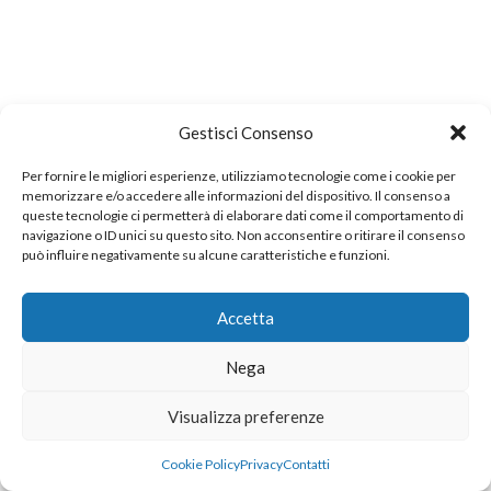
Gestisci Consenso
Per fornire le migliori esperienze, utilizziamo tecnologie come i cookie per
memorizzare e/o accedere alle informazioni del dispositivo. Il consenso a
queste tecnologie ci permetterà di elaborare dati come il comportamento di
navigazione o ID unici su questo sito. Non acconsentire o ritirare il consenso
può influire negativamente su alcune caratteristiche e funzioni.
Accetta
Nega
Visualizza preferenze
Cookie Policy
Privacy
Contatti