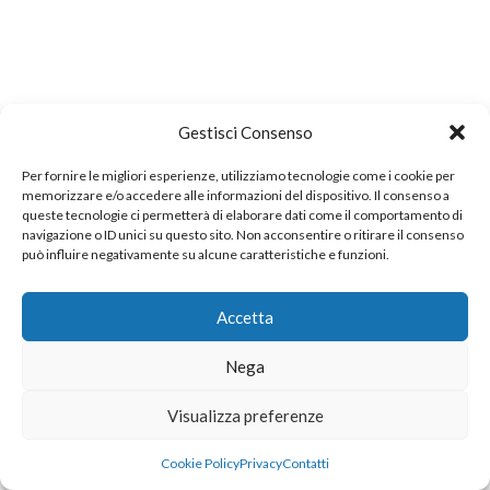
Gestisci Consenso
Per fornire le migliori esperienze, utilizziamo tecnologie come i cookie per
memorizzare e/o accedere alle informazioni del dispositivo. Il consenso a
queste tecnologie ci permetterà di elaborare dati come il comportamento di
navigazione o ID unici su questo sito. Non acconsentire o ritirare il consenso
può influire negativamente su alcune caratteristiche e funzioni.
Accetta
Nega
Visualizza preferenze
Cookie Policy
Privacy
Contatti