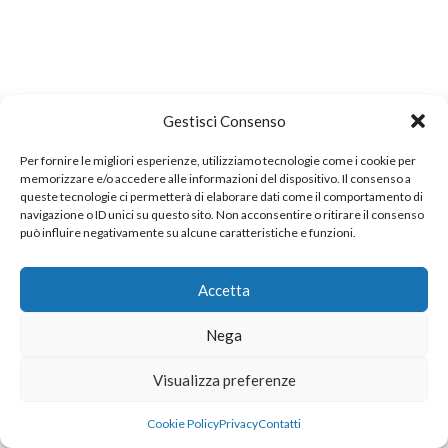
Gestisci Consenso
Per fornire le migliori esperienze, utilizziamo tecnologie come i cookie per
memorizzare e/o accedere alle informazioni del dispositivo. Il consenso a
queste tecnologie ci permetterà di elaborare dati come il comportamento di
navigazione o ID unici su questo sito. Non acconsentire o ritirare il consenso
può influire negativamente su alcune caratteristiche e funzioni.
Accetta
Nega
Visualizza preferenze
Cookie Policy
Privacy
Contatti