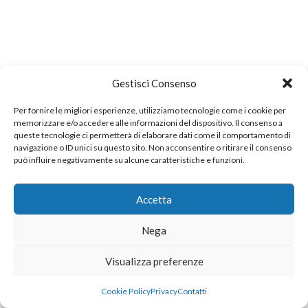
Gestisci Consenso
Per fornire le migliori esperienze, utilizziamo tecnologie come i cookie per
memorizzare e/o accedere alle informazioni del dispositivo. Il consenso a
queste tecnologie ci permetterà di elaborare dati come il comportamento di
navigazione o ID unici su questo sito. Non acconsentire o ritirare il consenso
può influire negativamente su alcune caratteristiche e funzioni.
Accetta
Nega
Visualizza preferenze
Cookie Policy
Privacy
Contatti