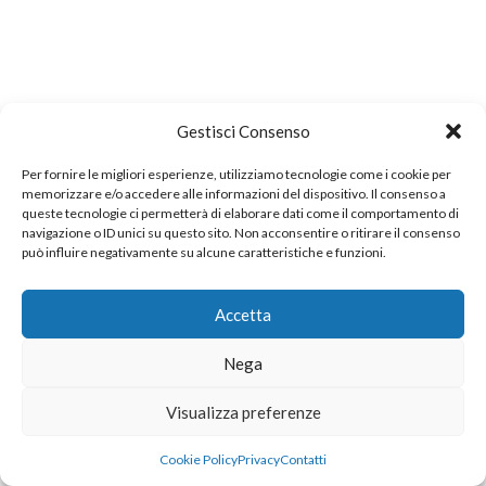
Gestisci Consenso
Per fornire le migliori esperienze, utilizziamo tecnologie come i cookie per
memorizzare e/o accedere alle informazioni del dispositivo. Il consenso a
queste tecnologie ci permetterà di elaborare dati come il comportamento di
navigazione o ID unici su questo sito. Non acconsentire o ritirare il consenso
può influire negativamente su alcune caratteristiche e funzioni.
Accetta
Nega
Visualizza preferenze
Cookie Policy
Privacy
Contatti