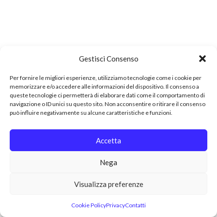
Gestisci Consenso
Per fornire le migliori esperienze, utilizziamo tecnologie come i cookie per
memorizzare e/o accedere alle informazioni del dispositivo. Il consenso a
queste tecnologie ci permetterà di elaborare dati come il comportamento di
navigazione o ID unici su questo sito. Non acconsentire o ritirare il consenso
può influire negativamente su alcune caratteristiche e funzioni.
Accetta
Nega
Visualizza preferenze
Cookie Policy
Privacy
Contatti