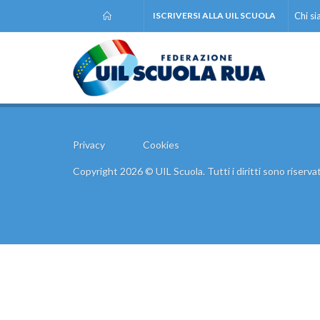
ISCRIVERSI ALLA UIL SCUOLA
Chi s
Privacy
Cookies
Copyright 2026 © UIL Scuola. Tutti i diritti sono riservat
Comunic