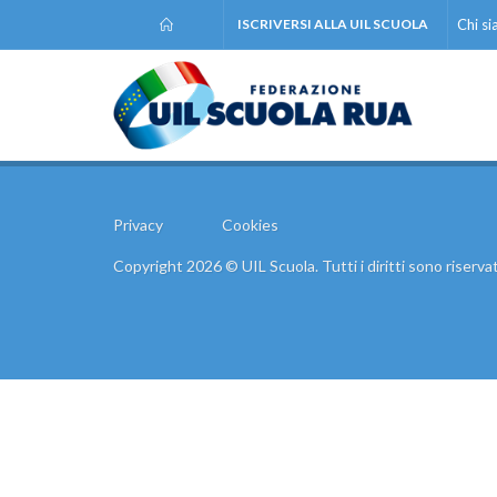
ISCRIVERSI ALLA UIL SCUOLA
Chi s
Privacy
Cookies
Copyright 2026 © UIL Scuola. Tutti i diritti sono riservat
Comunic