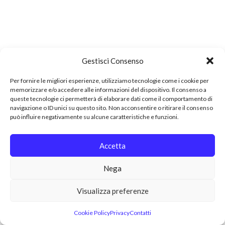
Gestisci Consenso
Per fornire le migliori esperienze, utilizziamo tecnologie come i cookie per
memorizzare e/o accedere alle informazioni del dispositivo. Il consenso a
queste tecnologie ci permetterà di elaborare dati come il comportamento di
navigazione o ID unici su questo sito. Non acconsentire o ritirare il consenso
può influire negativamente su alcune caratteristiche e funzioni.
Accetta
Nega
Visualizza preferenze
Cookie Policy
Privacy
Contatti