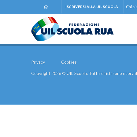
ISCRIVERSI ALLA UIL SCUOLA
Chi s
Privacy
Cookies
Copyright 2026 © UIL Scuola. Tutti i diritti sono riservat
Comunic