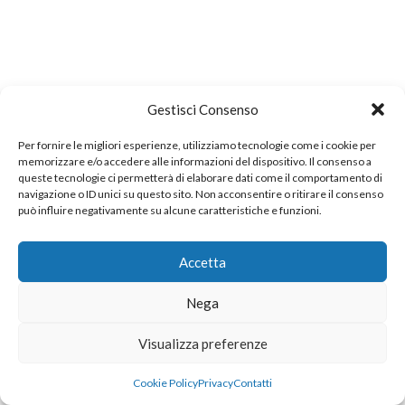
Gestisci Consenso
Per fornire le migliori esperienze, utilizziamo tecnologie come i cookie per
memorizzare e/o accedere alle informazioni del dispositivo. Il consenso a
queste tecnologie ci permetterà di elaborare dati come il comportamento di
navigazione o ID unici su questo sito. Non acconsentire o ritirare il consenso
può influire negativamente su alcune caratteristiche e funzioni.
Accetta
Nega
Visualizza preferenze
Cookie Policy
Privacy
Contatti