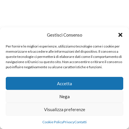
Gestisci Consenso
Per fornire le migliori esperienze, utilizziamo tecnologie come i cookie per
memorizzare e/o accedere alle informazioni del dispositivo. Il consenso a
queste tecnologie ci permetterà di elaborare dati come il comportamento di
navigazione o ID unici su questo sito. Non acconsentire o ritirare il consenso
può influire negativamente su alcune caratteristiche e funzioni.
Accetta
Nega
Visualizza preferenze
Cookie Policy
Privacy
Contatti