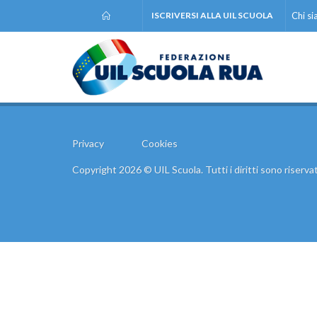
ISCRIVERSI ALLA UIL SCUOLA
Chi s
Privacy
Cookies
Copyright 2026 © UIL Scuola. Tutti i diritti sono riservat
Comunic