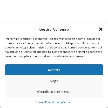
Gestisci Consenso
Per fornire le migliori esperienze, utilizziamo tecnologie come i cookie per
memorizzare e/o accedere alle informazioni del dispositivo. Il consenso a
queste tecnologie ci permetterà di elaborare dati come il comportamento di
navigazione o ID unici su questo sito. Non acconsentire o ritirare il consenso
può influire negativamente su alcune caratteristiche e funzioni.
Accetta
Nega
Visualizza preferenze
Cookie Policy
Privacy
Contatti