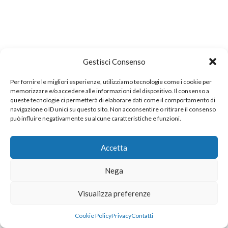
Gestisci Consenso
Per fornire le migliori esperienze, utilizziamo tecnologie come i cookie per
memorizzare e/o accedere alle informazioni del dispositivo. Il consenso a
queste tecnologie ci permetterà di elaborare dati come il comportamento di
navigazione o ID unici su questo sito. Non acconsentire o ritirare il consenso
può influire negativamente su alcune caratteristiche e funzioni.
Accetta
Nega
Visualizza preferenze
Cookie Policy
Privacy
Contatti