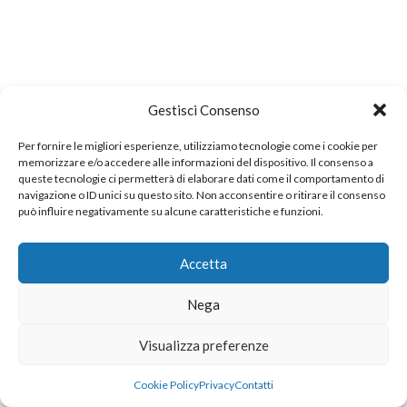
Gestisci Consenso
Per fornire le migliori esperienze, utilizziamo tecnologie come i cookie per
memorizzare e/o accedere alle informazioni del dispositivo. Il consenso a
queste tecnologie ci permetterà di elaborare dati come il comportamento di
navigazione o ID unici su questo sito. Non acconsentire o ritirare il consenso
può influire negativamente su alcune caratteristiche e funzioni.
Accetta
Nega
Visualizza preferenze
Cookie Policy
Privacy
Contatti