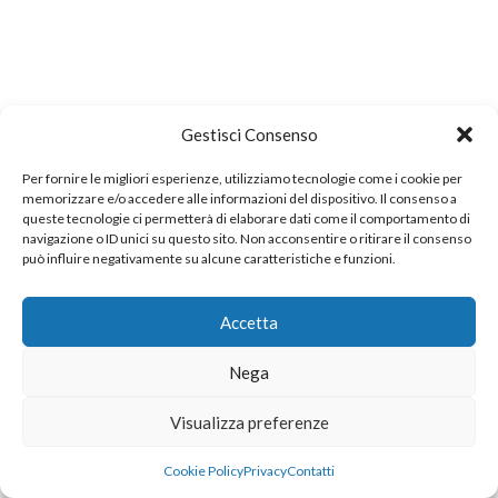
Gestisci Consenso
Per fornire le migliori esperienze, utilizziamo tecnologie come i cookie per
memorizzare e/o accedere alle informazioni del dispositivo. Il consenso a
queste tecnologie ci permetterà di elaborare dati come il comportamento di
navigazione o ID unici su questo sito. Non acconsentire o ritirare il consenso
può influire negativamente su alcune caratteristiche e funzioni.
Accetta
Nega
Visualizza preferenze
Cookie Policy
Privacy
Contatti