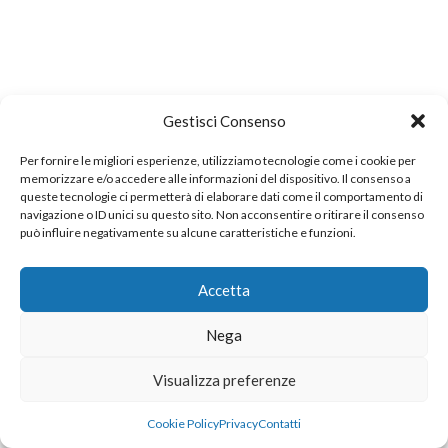
Gestisci Consenso
Per fornire le migliori esperienze, utilizziamo tecnologie come i cookie per
memorizzare e/o accedere alle informazioni del dispositivo. Il consenso a
queste tecnologie ci permetterà di elaborare dati come il comportamento di
navigazione o ID unici su questo sito. Non acconsentire o ritirare il consenso
può influire negativamente su alcune caratteristiche e funzioni.
Accetta
Nega
Visualizza preferenze
Cookie Policy
Privacy
Contatti