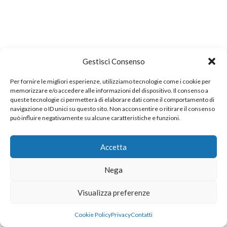
Gestisci Consenso
Per fornire le migliori esperienze, utilizziamo tecnologie come i cookie per
memorizzare e/o accedere alle informazioni del dispositivo. Il consenso a
queste tecnologie ci permetterà di elaborare dati come il comportamento di
navigazione o ID unici su questo sito. Non acconsentire o ritirare il consenso
può influire negativamente su alcune caratteristiche e funzioni.
Accetta
Nega
Visualizza preferenze
Cookie Policy
Privacy
Contatti