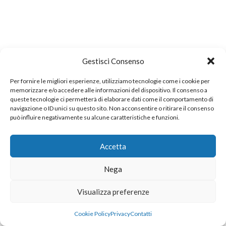
Gestisci Consenso
Per fornire le migliori esperienze, utilizziamo tecnologie come i cookie per
memorizzare e/o accedere alle informazioni del dispositivo. Il consenso a
queste tecnologie ci permetterà di elaborare dati come il comportamento di
navigazione o ID unici su questo sito. Non acconsentire o ritirare il consenso
può influire negativamente su alcune caratteristiche e funzioni.
Accetta
Nega
Visualizza preferenze
Cookie Policy
Privacy
Contatti