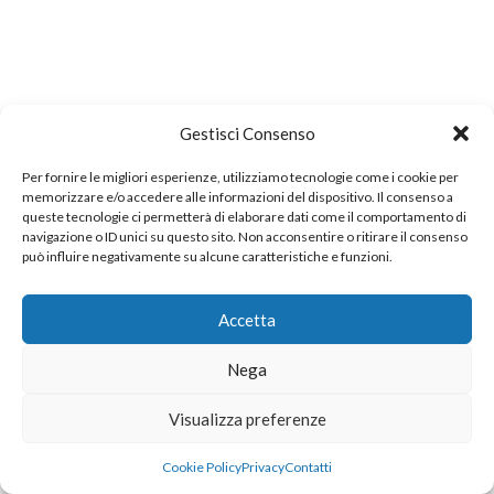
Gestisci Consenso
Per fornire le migliori esperienze, utilizziamo tecnologie come i cookie per
memorizzare e/o accedere alle informazioni del dispositivo. Il consenso a
queste tecnologie ci permetterà di elaborare dati come il comportamento di
navigazione o ID unici su questo sito. Non acconsentire o ritirare il consenso
può influire negativamente su alcune caratteristiche e funzioni.
Accetta
Nega
Visualizza preferenze
Cookie Policy
Privacy
Contatti