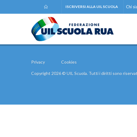
ISCRIVERSI ALLA UIL SCUOLA
Chi s
Privacy
Cookies
Copyright 2026 © UIL Scuola. Tutti i diritti sono riservat
Comunic