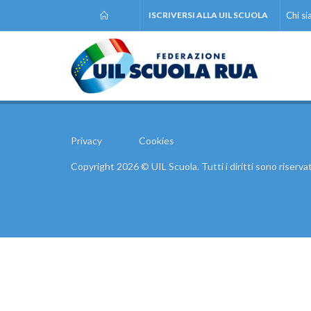
ISCRIVERSI ALLA UIL SCUOLA
Chi s
Privacy
Cookies
Copyright 2026 © UIL Scuola. Tutti i diritti sono riservat
Comunic