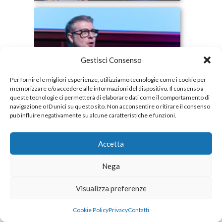
Gestisci Consenso
Per fornire le migliori esperienze, utilizziamo tecnologie come i cookie per
memorizzare e/o accedere alle informazioni del dispositivo. Il consenso a
queste tecnologie ci permetterà di elaborare dati come il comportamento di
navigazione o ID unici su questo sito. Non acconsentire o ritirare il consenso
può influire negativamente su alcune caratteristiche e funzioni.
Accetta
Nega
Visualizza preferenze
Cookie Policy
Privacy
Contatti