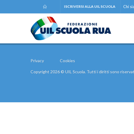
ISCRIVERSI ALLA UIL SCUOLA
Chi s
Privacy
Cookies
Copyright 2026 © UIL Scuola. Tutti i diritti sono riservat
Comunic