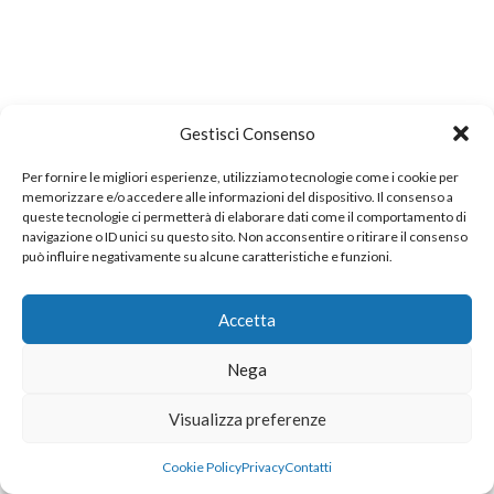
Gestisci Consenso
Per fornire le migliori esperienze, utilizziamo tecnologie come i cookie per
memorizzare e/o accedere alle informazioni del dispositivo. Il consenso a
queste tecnologie ci permetterà di elaborare dati come il comportamento di
navigazione o ID unici su questo sito. Non acconsentire o ritirare il consenso
può influire negativamente su alcune caratteristiche e funzioni.
Accetta
Nega
Visualizza preferenze
Cookie Policy
Privacy
Contatti