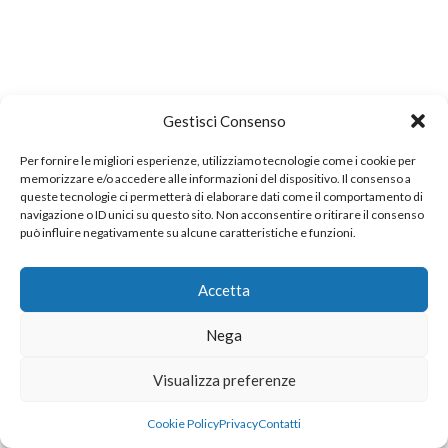
Gestisci Consenso
Per fornire le migliori esperienze, utilizziamo tecnologie come i cookie per
memorizzare e/o accedere alle informazioni del dispositivo. Il consenso a
queste tecnologie ci permetterà di elaborare dati come il comportamento di
navigazione o ID unici su questo sito. Non acconsentire o ritirare il consenso
può influire negativamente su alcune caratteristiche e funzioni.
Accetta
Nega
Visualizza preferenze
Cookie Policy
Privacy
Contatti