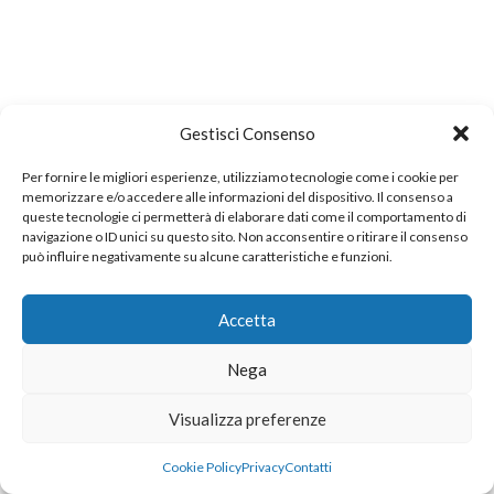
Gestisci Consenso
Per fornire le migliori esperienze, utilizziamo tecnologie come i cookie per
memorizzare e/o accedere alle informazioni del dispositivo. Il consenso a
queste tecnologie ci permetterà di elaborare dati come il comportamento di
navigazione o ID unici su questo sito. Non acconsentire o ritirare il consenso
può influire negativamente su alcune caratteristiche e funzioni.
Accetta
Nega
Visualizza preferenze
Cookie Policy
Privacy
Contatti