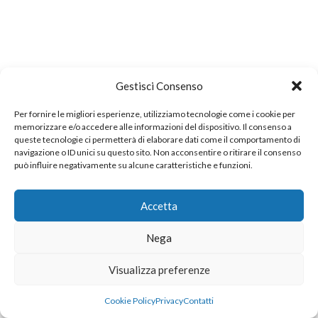
Gestisci Consenso
Per fornire le migliori esperienze, utilizziamo tecnologie come i cookie per
memorizzare e/o accedere alle informazioni del dispositivo. Il consenso a
queste tecnologie ci permetterà di elaborare dati come il comportamento di
navigazione o ID unici su questo sito. Non acconsentire o ritirare il consenso
può influire negativamente su alcune caratteristiche e funzioni.
Accetta
Nega
Visualizza preferenze
Cookie Policy
Privacy
Contatti