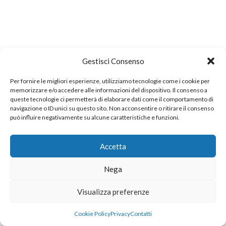
Gestisci Consenso
Per fornire le migliori esperienze, utilizziamo tecnologie come i cookie per
memorizzare e/o accedere alle informazioni del dispositivo. Il consenso a
queste tecnologie ci permetterà di elaborare dati come il comportamento di
navigazione o ID unici su questo sito. Non acconsentire o ritirare il consenso
può influire negativamente su alcune caratteristiche e funzioni.
Accetta
Nega
Visualizza preferenze
Cookie Policy
Privacy
Contatti