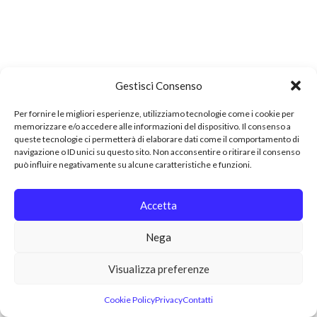
Gestisci Consenso
Per fornire le migliori esperienze, utilizziamo tecnologie come i cookie per
memorizzare e/o accedere alle informazioni del dispositivo. Il consenso a
queste tecnologie ci permetterà di elaborare dati come il comportamento di
navigazione o ID unici su questo sito. Non acconsentire o ritirare il consenso
può influire negativamente su alcune caratteristiche e funzioni.
Accetta
Nega
Visualizza preferenze
Cookie Policy
Privacy
Contatti