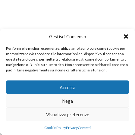
Gestisci Consenso
Per fornire le migliori esperienze, utilizziamo tecnologie come i cookie per
memorizzare e/o accedere alle informazioni del dispositivo. Il consenso a
queste tecnologie ci permetterà di elaborare dati come il comportamento di
navigazione o ID unici su questo sito. Non acconsentire o ritirare il consenso
può influire negativamente su alcune caratteristiche e funzioni.
Accetta
Nega
Visualizza preferenze
Cookie Policy
Privacy
Contatti