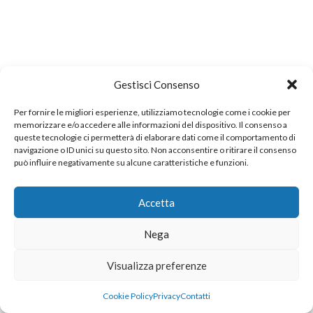
Gestisci Consenso
Per fornire le migliori esperienze, utilizziamo tecnologie come i cookie per
memorizzare e/o accedere alle informazioni del dispositivo. Il consenso a
queste tecnologie ci permetterà di elaborare dati come il comportamento di
navigazione o ID unici su questo sito. Non acconsentire o ritirare il consenso
può influire negativamente su alcune caratteristiche e funzioni.
Accetta
Nega
Visualizza preferenze
Cookie Policy
Privacy
Contatti