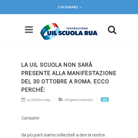
CHI SIAMO
LA UIL SCUOLA NON SARÀ
PRESENTE ALLA MANIFESTAZIONE
DEL 30 OTTOBRE A ROMA. ECCO
PERCHÉ:
22 Ottobre 2019
Dirigenti scolastici
Link
Carissimi
da più parti siamo sollecitati a dire la nostra