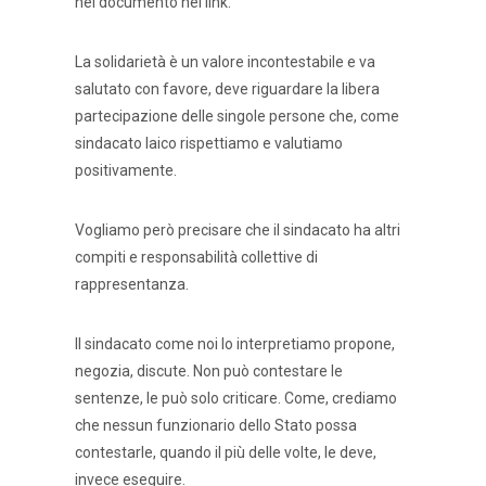
nel documento nel link.
La solidarietà è un valore incontestabile e va
salutato con favore, deve riguardare la libera
partecipazione delle singole persone che, come
sindacato laico rispettiamo e valutiamo
positivamente.
Vogliamo però precisare che il sindacato ha altri
compiti e responsabilità collettive di
rappresentanza.
Il sindacato come noi lo interpretiamo propone,
negozia, discute. Non può contestare le
sentenze, le può solo criticare. Come, crediamo
che nessun funzionario dello Stato possa
contestarle, quando il più delle volte, le deve,
invece eseguire.