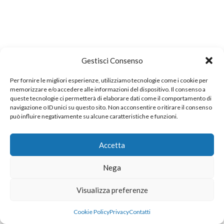
Gestisci Consenso
Per fornire le migliori esperienze, utilizziamo tecnologie come i cookie per
memorizzare e/o accedere alle informazioni del dispositivo. Il consenso a
queste tecnologie ci permetterà di elaborare dati come il comportamento di
navigazione o ID unici su questo sito. Non acconsentire o ritirare il consenso
può influire negativamente su alcune caratteristiche e funzioni.
Accetta
Nega
Visualizza preferenze
Cookie Policy
Privacy
Contatti