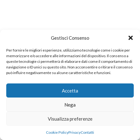
Gestisci Consenso
Per fornire le migliori esperienze, utilizziamo tecnologie come i cookie per
memorizzare e/o accedere alle informazioni del dispositivo. Il consenso a
queste tecnologie ci permetterà di elaborare dati come il comportamento di
navigazione o ID unici su questo sito. Non acconsentire o ritirare il consenso
può influire negativamente su alcune caratteristiche e funzioni.
Accetta
Nega
Visualizza preferenze
Cookie Policy
Privacy
Contatti