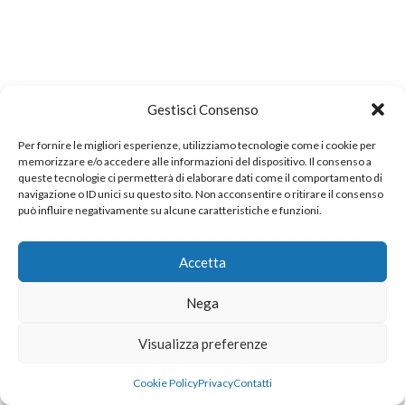
Gestisci Consenso
Per fornire le migliori esperienze, utilizziamo tecnologie come i cookie per
memorizzare e/o accedere alle informazioni del dispositivo. Il consenso a
queste tecnologie ci permetterà di elaborare dati come il comportamento di
navigazione o ID unici su questo sito. Non acconsentire o ritirare il consenso
può influire negativamente su alcune caratteristiche e funzioni.
Accetta
Nega
Visualizza preferenze
Cookie Policy
Privacy
Contatti