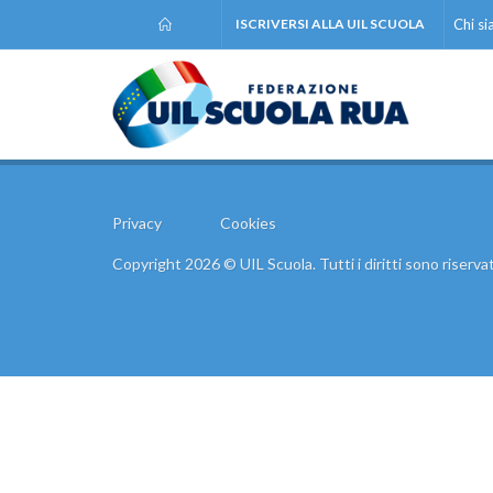
ISCRIVERSI ALLA UIL SCUOLA
Chi s
Privacy
Cookies
Copyright 2026 © UIL Scuola. Tutti i diritti sono riservat
Comunic