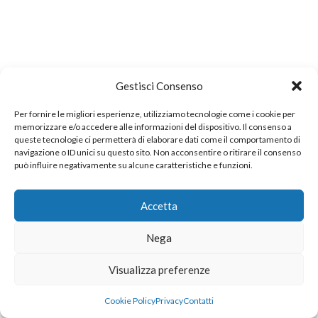
Gestisci Consenso
Per fornire le migliori esperienze, utilizziamo tecnologie come i cookie per
memorizzare e/o accedere alle informazioni del dispositivo. Il consenso a
queste tecnologie ci permetterà di elaborare dati come il comportamento di
navigazione o ID unici su questo sito. Non acconsentire o ritirare il consenso
può influire negativamente su alcune caratteristiche e funzioni.
Accetta
Nega
Visualizza preferenze
Cookie Policy
Privacy
Contatti