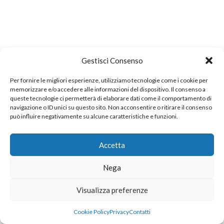
Gestisci Consenso
Per fornire le migliori esperienze, utilizziamo tecnologie come i cookie per
memorizzare e/o accedere alle informazioni del dispositivo. Il consenso a
queste tecnologie ci permetterà di elaborare dati come il comportamento di
navigazione o ID unici su questo sito. Non acconsentire o ritirare il consenso
può influire negativamente su alcune caratteristiche e funzioni.
Accetta
Nega
Visualizza preferenze
Cookie Policy
Privacy
Contatti