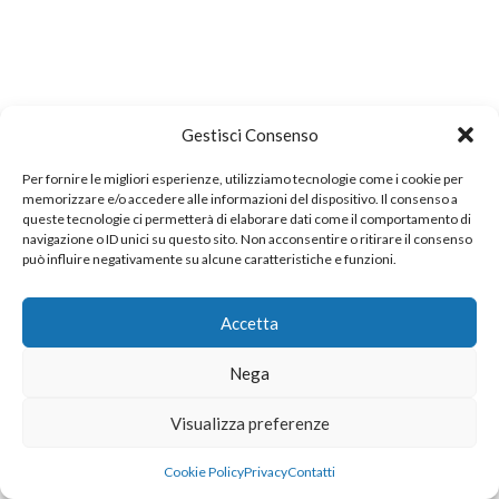
Gestisci Consenso
Per fornire le migliori esperienze, utilizziamo tecnologie come i cookie per
memorizzare e/o accedere alle informazioni del dispositivo. Il consenso a
queste tecnologie ci permetterà di elaborare dati come il comportamento di
navigazione o ID unici su questo sito. Non acconsentire o ritirare il consenso
può influire negativamente su alcune caratteristiche e funzioni.
Accetta
Nega
Visualizza preferenze
Cookie Policy
Privacy
Contatti