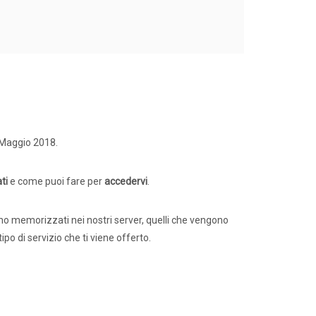
 Maggio 2018.
ti
e come puoi fare per
accedervi
.
no memorizzati nei nostri server, quelli che vengono
ipo di servizio che ti viene offerto.