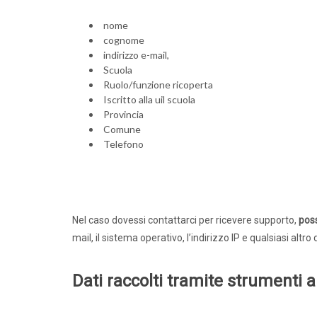
nome
cognome
indirizzo e-mail,
Scuola
Ruolo/funzione ricoperta
Iscritto alla uil scuola
Provincia
Comune
Telefono
Comunic
Nel caso dovessi contattarci per ricevere supporto,
poss
mail, il sistema operativo, l’indirizzo IP e qualsiasi alt
Dati raccolti tramite strumenti 
Dirige