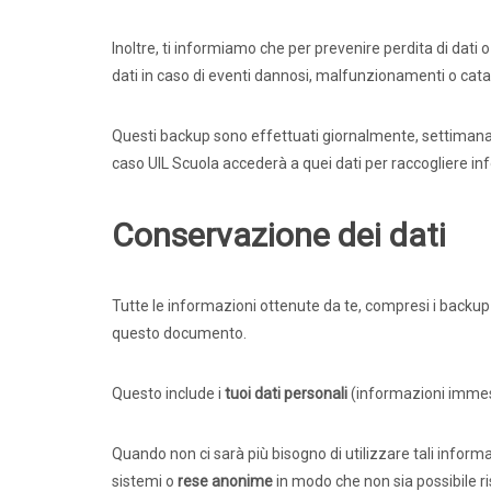
Inoltre, ti informiamo che per prevenire perdita di dati
dati in caso di eventi dannosi, malfunzionamenti o catas
Questi backup sono effettuati giornalmente, settimanal
caso UIL Scuola accederà a quei dati per raccogliere infor
Conservazione dei dati
Tutte le informazioni ottenute da te, compresi i backu
questo documento.
Questo include i
tuoi dati personali
(informazioni immes
Quando non ci sarà più bisogno di utilizzare tali informa
sistemi o
rese anonime
in modo che non sia possibile r