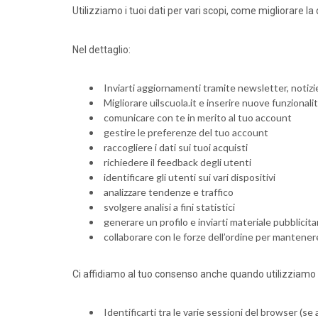
Utilizziamo i tuoi dati per vari scopi, come migliorare la
Nel dettaglio:
Inviarti aggiornamenti tramite newsletter, notizi
Migliorare uilscuola.it e inserire nuove funzionali
comunicare con te in merito al tuo account
gestire le preferenze del tuo account
raccogliere i dati sui tuoi acquisti
richiedere il feedback degli utenti
identificare gli utenti sui vari dispositivi
analizzare tendenze e traffico
svolgere analisi a fini statistici
generare un profilo e inviarti materiale pubblici
collaborare con le forze dell’ordine per mantenere l
Ci affidiamo al tuo consenso anche quando utilizziamo i
Identificarti tra le varie sessioni del browser (se 