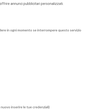
 offrire annunci pubblicitari personalizzati.
decidere in ogni momento se interrompere questo servizio
i nuovo inserire le tue credenziali)