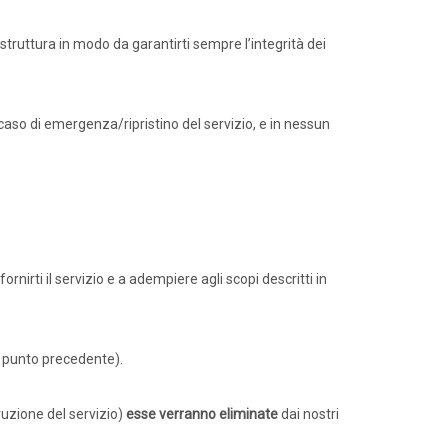
struttura in modo da garantirti sempre l’integrità dei
aso di emergenza/ripristino del servizio, e in nessun
fornirti il servizio e a adempiere agli scopi descritti in
 punto precedente).
rruzione del servizio)
esse verranno eliminate
dai nostri