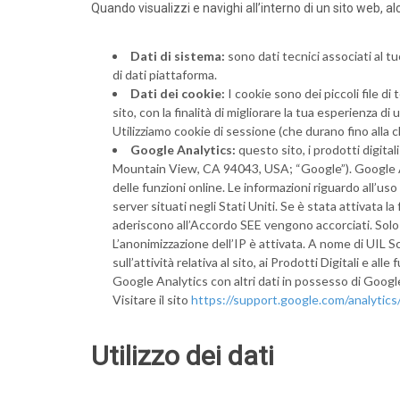
Quando visualizzi e navighi all’interno di un sito web,
Dati di sistema:
sono dati tecnici associati al tu
di dati piattaforma.
Dati dei cookie:
I cookie sono dei piccoli file d
sito, con la finalità di migliorare la tua esperienza di u
Utilizziamo cookie di sessione (che durano fino alla
Google Analytics:
questo sito, i prodotti digita
Mountain View, CA 94043, USA; “Google”). Google Analyt
delle funzioni online. Le informazioni riguardo all’u
server situati negli Stati Uniti. Se è stata attivata la
aderiscono all’Accordo SEE vengono accorciati. Solo in 
L’anonimizzazione dell’IP è attivata. A nome di UIL Scu
sull’attività relativa al sito, ai Prodotti Digitali e all
Google Analytics con altri dati in possesso di Googl
Visitare il sito
https://support.google.com/analytic
Utilizzo dei dati