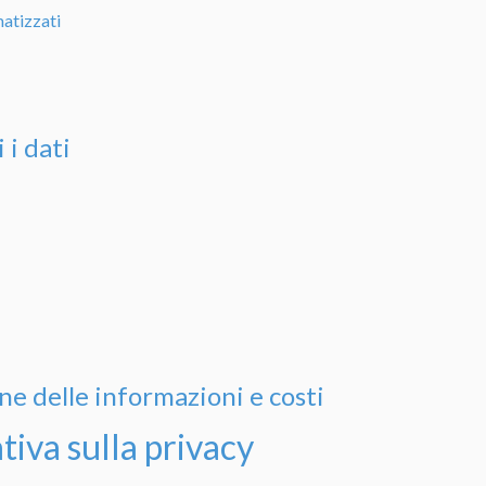
matizzati
 i dati
ne delle informazioni e costi
tiva sulla privacy