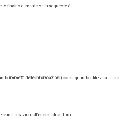
e le finalità elencate nella seguente è:
ando
immetti delle informazioni
(come quando utilizzi un form)
lle informazioni all’interno di un form.