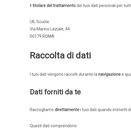
Il
titolare del trattamento
dei tuoi dati personali per tutt
UIL Scuola
Via Marino Laziale, 44
00179 ROMA
Raccolta di dati
I tuoi dati vengono raccolti durante la
navigazione
e qu
Dati forniti da te
Raccogliamo
direttamente
i tuoi dati quando immetti de
Questi dati comprendono: