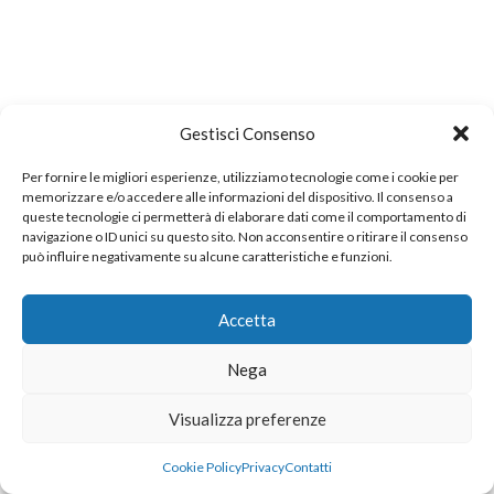
Gestisci Consenso
Per fornire le migliori esperienze, utilizziamo tecnologie come i cookie per
memorizzare e/o accedere alle informazioni del dispositivo. Il consenso a
queste tecnologie ci permetterà di elaborare dati come il comportamento di
navigazione o ID unici su questo sito. Non acconsentire o ritirare il consenso
può influire negativamente su alcune caratteristiche e funzioni.
Accetta
Nega
Visualizza preferenze
Cookie Policy
Privacy
Contatti