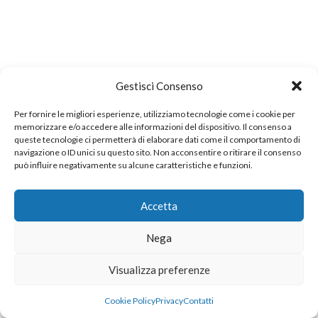
Gestisci Consenso
Per fornire le migliori esperienze, utilizziamo tecnologie come i cookie per
memorizzare e/o accedere alle informazioni del dispositivo. Il consenso a
queste tecnologie ci permetterà di elaborare dati come il comportamento di
navigazione o ID unici su questo sito. Non acconsentire o ritirare il consenso
può influire negativamente su alcune caratteristiche e funzioni.
Accetta
Nega
Visualizza preferenze
Cookie Policy
Privacy
Contatti