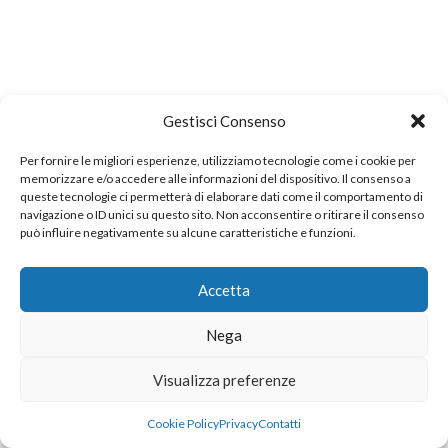
Gestisci Consenso
Per fornire le migliori esperienze, utilizziamo tecnologie come i cookie per
memorizzare e/o accedere alle informazioni del dispositivo. Il consenso a
queste tecnologie ci permetterà di elaborare dati come il comportamento di
navigazione o ID unici su questo sito. Non acconsentire o ritirare il consenso
può influire negativamente su alcune caratteristiche e funzioni.
Accetta
Nega
Visualizza preferenze
Cookie Policy
Privacy
Contatti