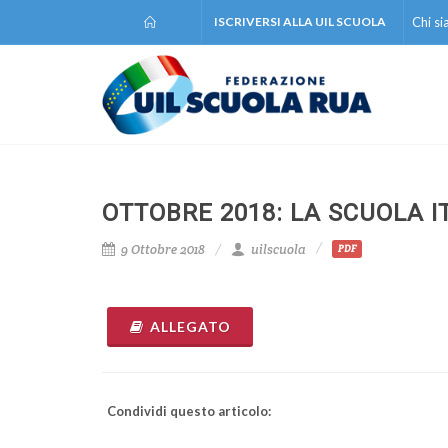
ISCRIVERSI ALLA UIL SCUOLA
Chi s
OTTOBRE 2018: LA SCUOLA I
9 Ottobre 2018
uilscuola
PDF
ALLEGATO
Condividi questo articolo: