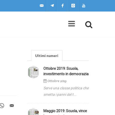
uilscuola@uilscuola.it
Telegram
Facebook
Instagram
Youtube
Ultimi numeri
Ottobre 2019: Scuola,
investimento in democrazia
Ottobre 2019
Serve una classe politica che
smetta i panni del t...
Maggio 2019: Scuola, vince