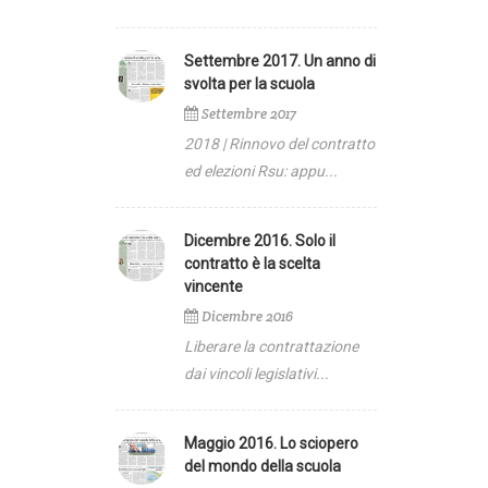
zionale
Settembre 2017. Un anno di
svolta per la scuola
Settembre 2017
a
2018 | Rinnovo del contratto
ed elezioni Rsu: appu...
Dicembre 2016. Solo il
contratto è la scelta
vincente
Dicembre 2016
Liberare la contrattazione
dai vincoli legislativi...
Maggio 2016. Lo sciopero
del mondo della scuola