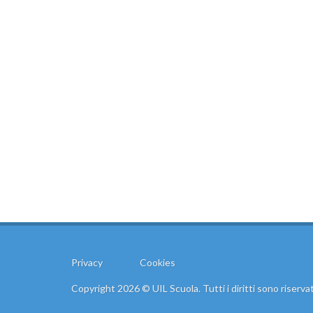
Privacy
Cookies
Copyright 2026 © UIL Scuola. Tutti i diritti sono riservat