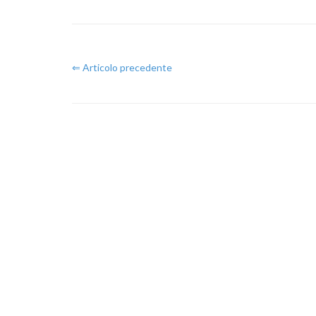
⇐ Articolo precedente
Comunic