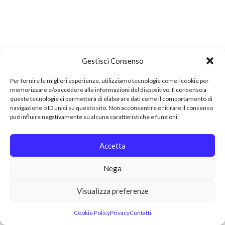
Gestisci Consenso
Per fornire le migliori esperienze, utilizziamo tecnologie come i cookie per
memorizzare e/o accedere alle informazioni del dispositivo. Il consenso a
queste tecnologie ci permetterà di elaborare dati come il comportamento di
navigazione o ID unici su questo sito. Non acconsentire o ritirare il consenso
può influire negativamente su alcune caratteristiche e funzioni.
Accetta
Nega
Visualizza preferenze
Cookie Policy
Privacy
Contatti